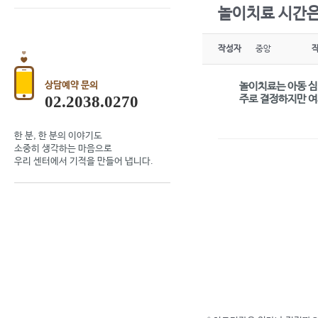
놀이치료 시간은
작성자
중앙
상담예약 문의
놀이치료는 아동 심
02.2038.0270
주로 결정하지만 여의
한 분, 한 분의 이야기도
소중히 생각하는 마음으로
우리 센터에서 기적을 만들어 냅니다.