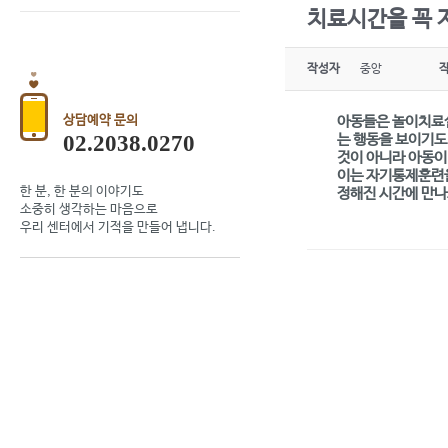
치료시간을 꼭 
작성자
중앙
상담예약 문의
아동들은 놀이치료실
02.2038.0270
는 행동을 보이기도
것이 아니라 아동이
이는 자기통제훈련을
한 분, 한 분의 이야기도
정해진 시간에 만나
소중히 생각하는 마음으로
우리 센터에서 기적을 만들어 냅니다.