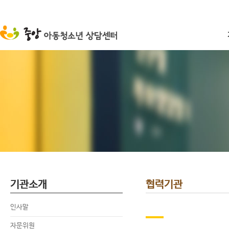
기관소개
협력기관
인사말
자문위원