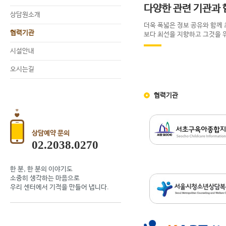
다양한 관련 기관과
상담원소개
더욱 폭넓은 정보 공유와 함께
협력기관
보다 최선을 지향하고 그것을 
시설안내
오시는길
협력기관
상담예약 문의
02.2038.0270
한 분, 한 분의 이야기도
소중히 생각하는 마음으로
우리 센터에서 기적을 만들어 냅니다.