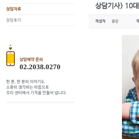
상담기사) 10대
상담자료
상담후기
작성자
중앙
상담예약 문의
02.2038.0270
한 분, 한 분의 이야기도
소중히 생각하는 마음으로
우리 센터에서 기적을 만들어 냅니다.