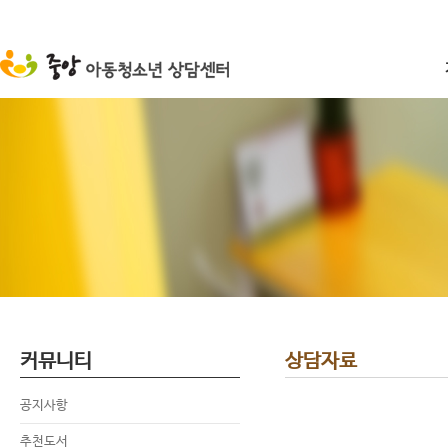
커뮤니티
상담자료
공지사항
추천도서