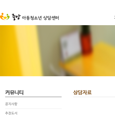
커뮤니티
상담자료
공지사항
추천도서