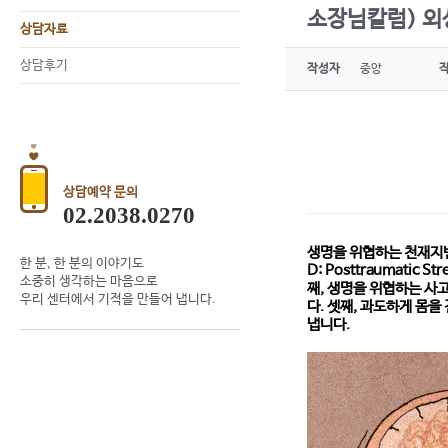
소장님칼럼) 외
상담자료
상담후기
작성자
중앙
상담예약 문의
02.2038.0270
생명을 위협하는 천재지변
한 분, 한 분의 이야기도
D: Posttraumatic
소중히 생각하는 마음으로
째, 생명을 위협하는 사
우리 센터에서 기적을 만들어 냅니다.
다. 셋째, 과도하게 몸을
냅니다.