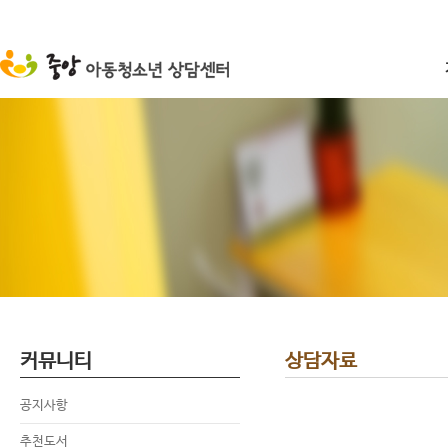
커뮤니티
상담자료
공지사항
추천도서