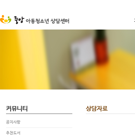
커뮤니티
상담자료
공지사항
추천도서