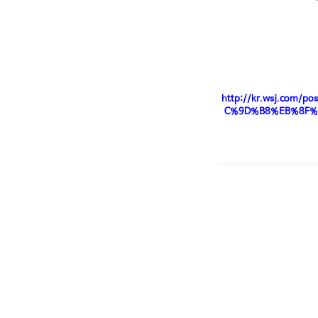
http://kr.wsj.co
C%9D%B8%EB%8F%