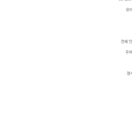
유아
전체 
두려
정