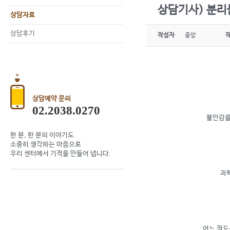
상담기사) 분리
상담자료
상담후기
작성자
중앙
상담예약 문의
02.2038.0270
불안감을
한 분, 한 분의 이야기도
소중히 생각하는 마음으로
우리 센터에서 기적을 만들어 냅니다.
과
어느 정도