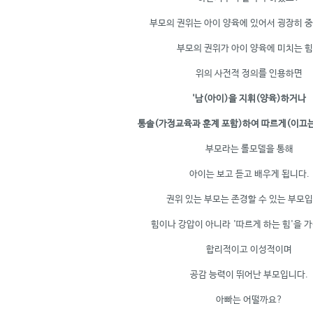
부모의 권위는 아이 양육에 있어서 굉장히 
부모의 권위가 아이 양육에 미치는 
위의 사전적 정의를 인용하면
'남(아이)을 지휘(양육)하거나
통솔(가정교육과 훈계 포함)하여 따르게(이끄는)
부모라는 롤모델을 통해
아이는 보고 듣고 배우게 됩니다.
권위 있는 부모는 존경할 수 있는 부모입
힘이나 강압이 아니라 '따르게 하는 힘'을 
합리적이고 이성적이며
공감 능력이 뛰어난 부모입니다.
아빠는 어떨까요?