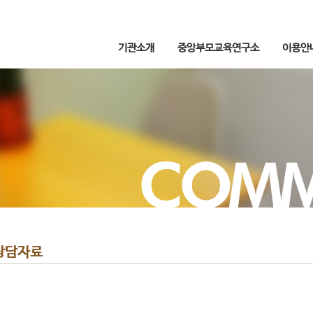
기관소개
중앙부모교육연구소
이용안
상담자료