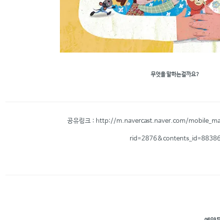
무엇을 말하는걸까요?
공유링크 :
http://m.navercast.naver.com/mobile_m
rid=2876&contents_id=8838