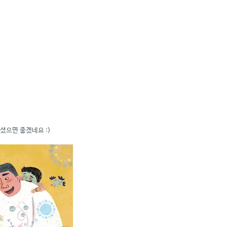
셨으면 좋겠네요 :)