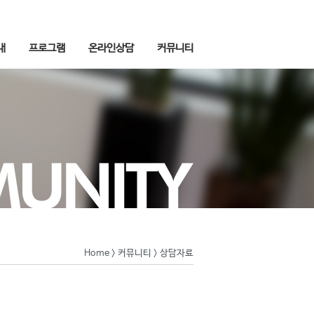
내
프로그램
온라인상담
커뮤니티
Home
>
커뮤니티
> 상담자료