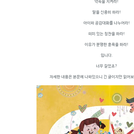
약속을 지켜라!
말을 신중히 하라!
아이와 공감대화를 나누어라!
의미 있는 칭찬을 하라!
이유가 분명한 훈육을 하라!
입니다.
너무 길었죠?
자세한 내용은 본문에 나와있으니 긴 글이지만 읽어보