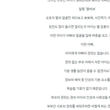
그러면 무조건 아이가 원하는대로 해주는 아빠
일명 '딸바보'
오로지 딸의 얼굴만 쳐다보고 뽀뽀에, 사진찍기, 매
칭찬도 많이 들으면 질리는지 아이는 별 감흥이 
이런 아이가 아빠의 얼굴을 밀며 짜증을 내고,
이런 아빠,
아이에게 아빠의 권위는 없습니다.
권위 없는 부모 아래서 자란 아이는
기본 생활 습관이 좋을 수 없겠지요
양보와 배려 등 인성의 기본 요소를
학습할 기회가 없기 때문입니다.
부모의 권위는 장차 아이의 인성과 사회성을 
부부간 서로의 권위를 세워주려면 어떻게 하는 