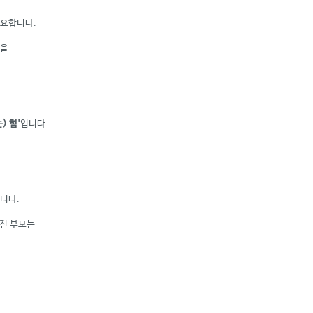
중요합니다.
힘을
 힘'
입니다.
니다.
가진 부모는