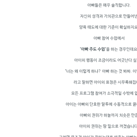
아빠들은 매우 솔직합니다.
자신의 성격과 가치관으로 만들어
양육 태도에 대한 기준이 확실하지요
아빠 참여 수업에서
'아빠 주도 수업'
을 하는 경우인데요
아이의 행동이 조금이라도 어긋난다 
"너는 왜 이렇게 하냐? 아빠 하는 것 봐봐. 
라고 말하면 아이의 표정은 시무룩해집
모든 프로그램 참여가 소극적일 수밖에 
아이는 아빠의 단호한 말투에 수동적으로 끌
아빠의 권위가 하늘까지 치솟은 만
아이의 권위는 땅 밑으로 꺼졌습니다