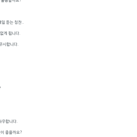
는 훌륭할까요?
일 듣는 칭찬..
없게 됩니다.
 무시합니다.
?
좌우합니다.
것이 좋을까요?