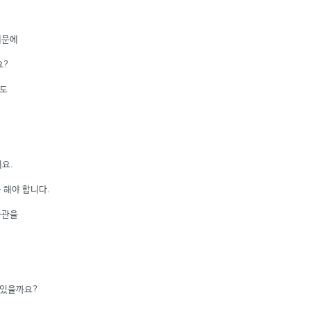
때문에
요?
것도
요.
 해야 합니다.
습관을
 있을까요?