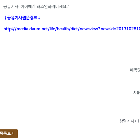
공유기사 '아이에게 하소연하지마세요.'
↓공유기사원문링크↓
http://media.daum.net/life/health/diet/newsview?newsId=20131028
예약문
서울
상담기사) 1
목록보기