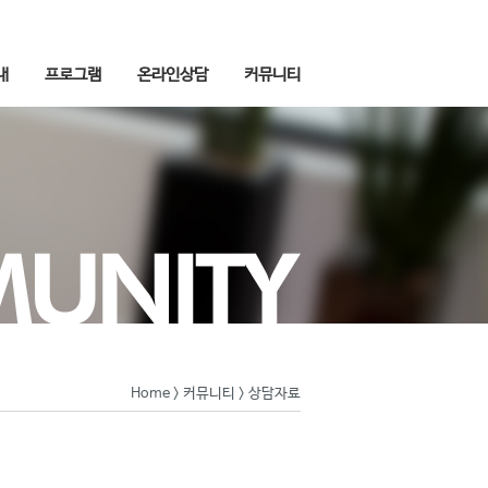
내
프로그램
온라인상담
커뮤니티
Home
>
커뮤니티
> 상담자료