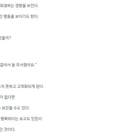
 희생하는 경향을 보인다.
인 행동을 보이기도 한다.
었을까?
같아서 늘 무서웠어요."
지 못하고 고착화되게 된다.
가 없다면
 보았을 수도 있다.
 행복하다는 보고도 있듯이
인 것이다.