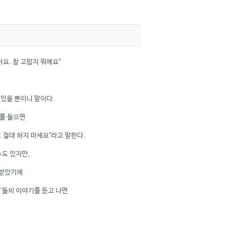
요. 참 고맙지 뭐예요"
 있을 뿐이니 말이다.
를 들으면
 절대 하지 마세요"라고 말한다.
수도 있지만,
 받았기에
'들의 이야기를 듣고 나면