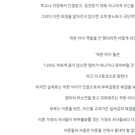
학교나 직장에서 인정받고, 칭찬받기 위해 지나치게 자신을
그러다 이런 희생을 알아주지 않으면 크게 분노하고 극단적
'착한 아이'역할을 안 했더라면 어떻게 되
'착한 아이'들은
"나라도 착하게 굴지 않으면 엄마가 떠나거나 죽어버릴 것 
라고 이구동성으로 말한다.
하지만 실제로는 착한 아이가 있음으로써 부부갈등은 해결을 보
엄마의 하소연을 듣고 위로해주는 착한 아이
부부는 이혼을 하든, 자신을 고쳐가든 일찌감치 해결을
이혼 가정의 자녀들이 부부불화를 겪는 가정의 자녀들보다 더
어른들의 싸움은 어른들 선에서 끝내야 할 일