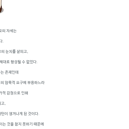
모의 자세는
다.
모의 눈치를 살피고,
제대로 형성될 수 없었다.
하는 존재인데
니의 암묵적 요구에 부응하느라
양가적 감정으로 인해
되고,
패턴이 생겨나게 된 것이다.
이는 것을 참지 못하기 때문에