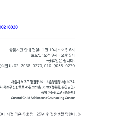
100218320
상담시간 안내 평일: 오전 10시~ 오후 6시
토요일: 오전 9시~ 오후 5시
*공휴일은 쉽니다.
의전화: 02-2038-0270, 010-9038-0270
서울시 서초구 잠원동 39-15 은양빌딩 3층 307호
시 서초구 신반포로 45길 22 3층 307호(잠원동, 은양빌딩)
중앙 아동청소년 상담센터
Central Child Adolescent Counseling Center
0대 시절 겪은 우울증…25년 후 결혼생활 망친다.
»