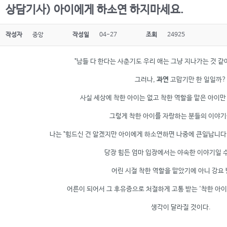
상담기사) 아이에게 하소연 하지마세요.
작성자
중앙
작성일
04-27
조회
24925
"남들 다 한다는 사춘기도 우리 애는 그냥 지나가는 것 같아
그러나,
과연
고맙기만 한 일일까?
사실 세상에 착한 아이는 없고 착한 역할을 맡은 아이만
그렇게 착한 아이를 자랑하는 분들의 이야기
나는 "힘드신 건 알겠지만 아이에게 하소연하면 나중에 큰일납니다.
당장 힘든 엄마 입장에서는 야속한 이야기일 
어린 시절 착한 역할을 맡았기에 아니 강요
어른이 되어서 그 후유증으로 처절하게 고통 받는 '착한 아이
생각이 달라질 것이다.