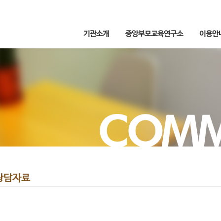
기관소개
중앙부모교육연구소
이용안
상담자료