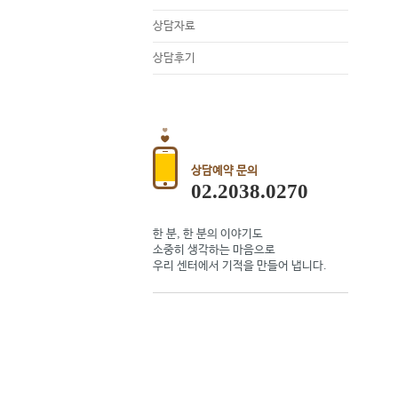
상담자료
상담후기
상담예약 문의
02.2038.0270
한 분, 한 분의 이야기도
소중히 생각하는 마음으로
우리 센터에서 기적을 만들어 냅니다.