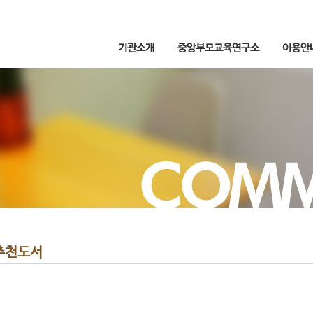
기관소개
중앙부모교육연구소
이용안
추천도서