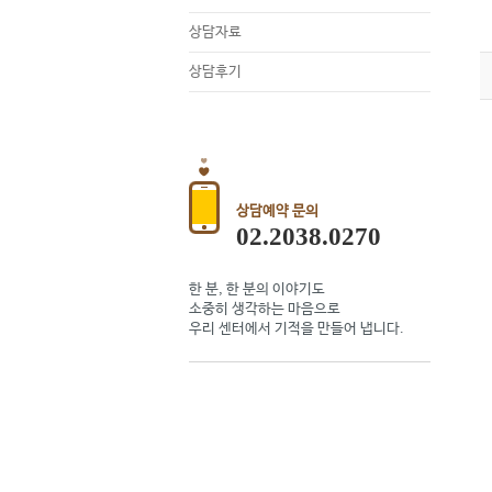
상담자료
상담후기
상담예약 문의
02.2038.0270
한 분, 한 분의 이야기도
소중히 생각하는 마음으로
우리 센터에서 기적을 만들어 냅니다.