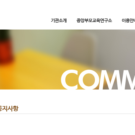
기관소개
중앙부모교육연구소
이용안
공지사항