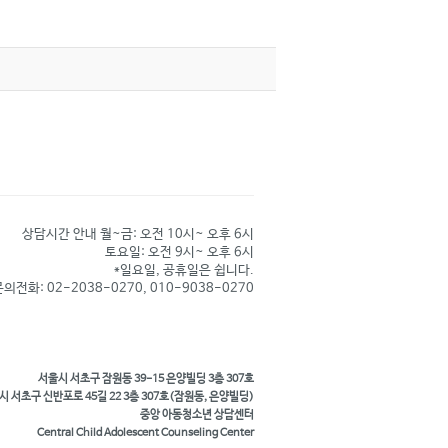
상담시간 안내 월~금: 오전 10시~ 오후 6시
토요일: 오전 9시~ 오후 6시
*일요일, 공휴일은 쉽니다.
의전화: 02-2038-0270, 010-9038-0270
서울시 서초구 잠원동 39-15 은양빌딩 3층 307호
시 서초구 신반포로 45길 22 3층 307호(잠원동, 은양빌딩)
중앙 아동청소년 상담센터
Central Child Adolescent Counseling Center