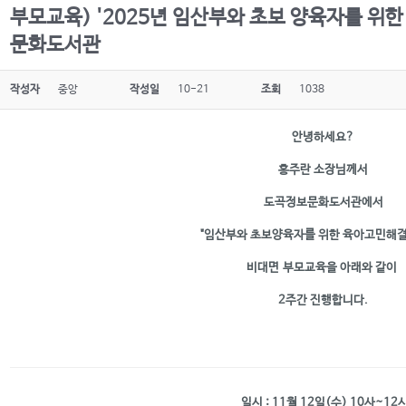
부모교육) '2025년 임산부와 초보 양육자를 위
문화도서관
작성자
중앙
작성일
10-21
조회
1038
안녕하세요?
홍주란 소장님께서
도곡정보문화도서관에서
"임산부와 초보양육자를 위한 육아고민해결
비대면
부모교육을 아래와 같이
2주간 진행합니다.
일시 : 11월 12일(수) 10사~12