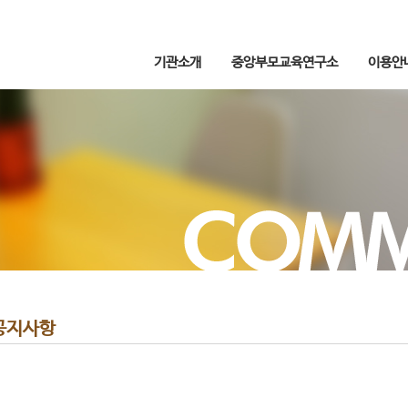
기관소개
중앙부모교육연구소
이용안
공지사항