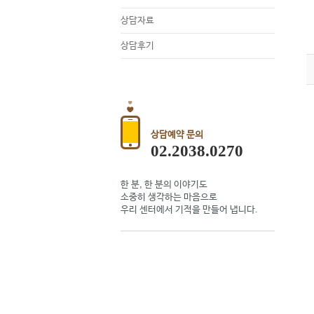
상담자료
상담후기
상담예약 문의
02.2038.0270
한 분, 한 분의 이야기도
소중히 생각하는 마음으로
우리 센터에서 기적을 만들어 냅니다.