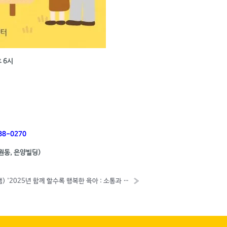
 6시
38-0270
잠원동, 은양빌딩)
집단상담프로그램) '2025년 함께 할수록 행복한 육아 : 소통과 공감'_성남시
»