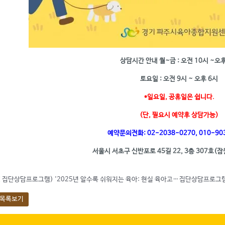
상담시간 안내 월~금 : 오전 10시 ~오후
토요일 : 오전 9시 ~ 오후 6시
*일요일, 공휴일은 쉽니다.
(단, 필요시 예약후 상담가능)
예약문의전화: 02-2038-0270, 010-90
서울시 서초구 신반포로 45길 22, 3층 307호(
«
집단상담프로그램) '2025년 알수록 쉬워지는 육아: 현실 육아고민' 집단상담_계양구
목록보기