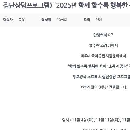
집단상담프로그램) '2025년 함께 할수록 행복한 
작성자
중앙
작성일
10-02
조회
984
안녕하세요?
홍주란 소장님께서
파주시육아종합지원센터에서
"함께 할수록 행복한 육아: 소통과 공감"
부모양육 스트레스 집단상담 프로그
아래와 같이 3주간 진행합니다.
일시 : 11월 4일(화), 11월 11일(화), 11
월