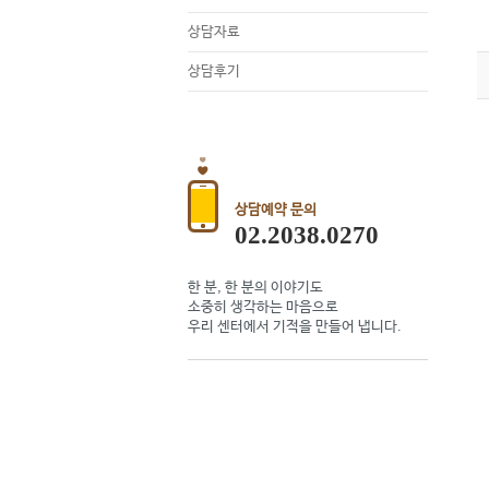
상담자료
상담후기
상담예약 문의
02.2038.0270
한 분, 한 분의 이야기도
소중히 생각하는 마음으로
우리 센터에서 기적을 만들어 냅니다.