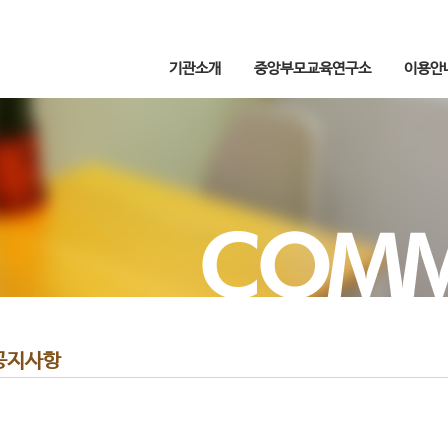
기관소개
중앙부모교육연구소
이용안
공지사항