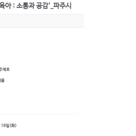
육아 : 소통과 공감'_파주시
 주제로
램을
 18일(화)